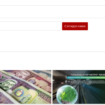
Сэтгэгдэл нэмэх