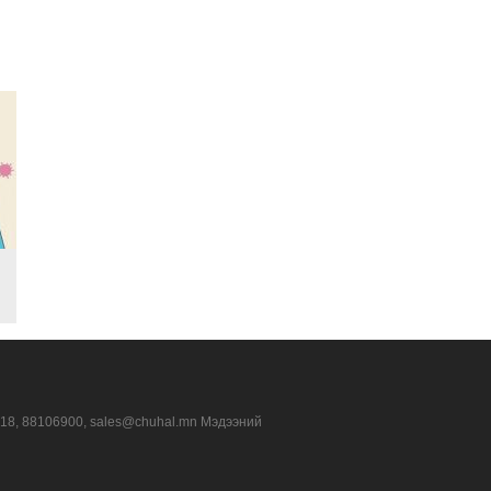
318, 88106900, sales@chuhal.mn Мэдээний